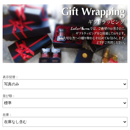
表示切替：
並び順：
在庫：