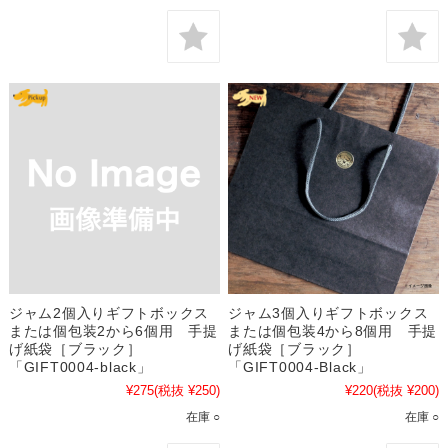
ジャム2個入りギフトボックス
ジャム3個入りギフトボックス
または個包装2から6個用 手提
または個包装4から8個用 手提
げ紙袋［ブラック］
げ紙袋［ブラック］
「GIFT0004-black」
「GIFT0004-Black」
¥275
(税抜 ¥250)
¥220
(税抜 ¥200)
在庫 ○
在庫 ○