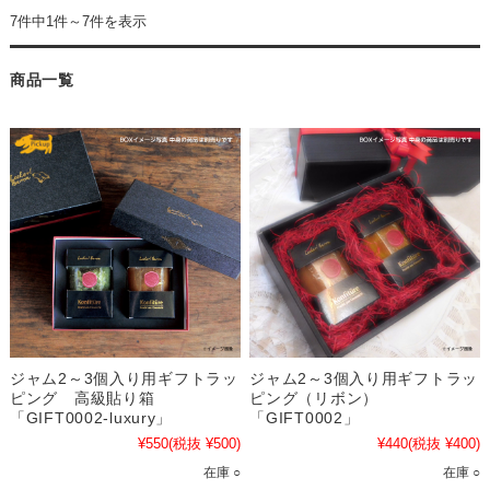
7件中1件～7件を表示
商品一覧
ジャム2～3個入り用ギフトラッ
ジャム2～3個入り用ギフトラッ
ピング 高級貼り箱
ピング（リボン）
「GIFT0002-luxury」
「GIFT0002」
¥550
(税抜 ¥500)
¥440
(税抜 ¥400)
在庫 ○
在庫 ○