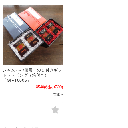
ジャム2～3個用 のし付きギフ
トラッピング（箱付き）
「GIFT0005」
¥540
(税抜 ¥500)
在庫 ○