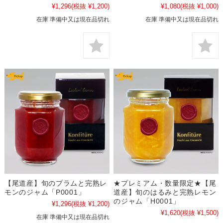
¥1,296
(税抜 ¥1,200)
¥1,080
(税抜 ¥1,000)
在庫 準備中又は現在品切れ
在庫 準備中又は現在品切れ
【尾道産】旬のプラムと完熟レ
★プレミアム・数量限定★【尾
モンのジャム「P0001」
道産】旬のはるみと完熟レモン
のジャム「H0001」
¥1,296
(税抜 ¥1,200)
¥1,620
(税抜 ¥1,500)
在庫 準備中又は現在品切れ