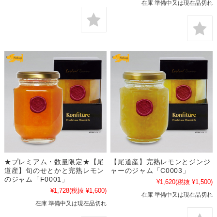
在庫 準備中又は現在品切れ
★プレミアム・数量限定★【尾
【尾道産】完熟レモンとジンジ
道産】旬のせとかと完熟レモン
ャーのジャム「C0003」
のジャム「F0001」
¥1,620
(税抜 ¥1,500)
¥1,728
(税抜 ¥1,600)
在庫 準備中又は現在品切れ
在庫 準備中又は現在品切れ