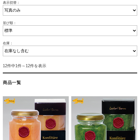
表示切替：
並び順：
在庫：
12件中1件～12件を表示
商品一覧