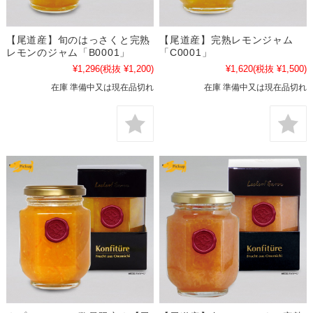
【尾道産】旬のはっさくと完熟
【尾道産】完熟レモンジャム
レモンのジャム「B0001」
「C0001」
¥1,296
(税抜 ¥1,200)
¥1,620
(税抜 ¥1,500)
在庫 準備中又は現在品切れ
在庫 準備中又は現在品切れ