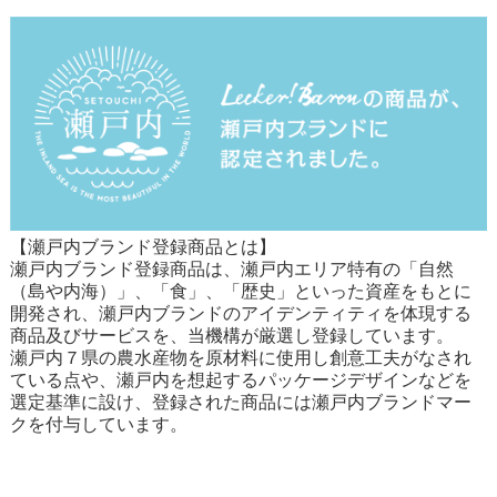
【瀬戸内ブランド登録商品とは】
瀬戸内ブランド登録商品は、瀬戸内エリア特有の「自然
（島や内海）」、「食」、「歴史」といった資産をもとに
開発され、瀬戸内ブランドのアイデンティティを体現する
商品及びサービスを、当機構が厳選し登録しています。
瀬戸内７県の農水産物を原材料に使用し創意工夫がなされ
ている点や、瀬戸内を想起するパッケージデザインなどを
選定基準に設け、登録された商品には瀬戸内ブランドマー
クを付与しています。