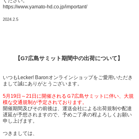
ください。
https://www.yamato-hd.co.jp/important/
2024.2.5
【G7広島サミット期間中の出荷について】
いつもLecker! Baronオンラインショップをご愛用いただき
まして誠にありがとうございます。
5月19日～21日に開催されるＧ7広島サミットに伴い、大規
模な交通規制が予定されております。
開催期間及びその前後は、運送会社による出荷規制や配達
遅延が予想されますので、予めご了承の程よろしくお願い
申し上げます。
つきましては、