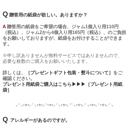
Q
贈答用の紙袋が欲しい。ありますか？
A
贈答用の紙袋をご希望の場合、ジャム1個入り用110円
（税込）、
ジャム2から4個入り用165円（税込）、のご負担
をお願いしておりますが、紙袋をお付けすることができま
す。
※申し訳ありませんが無料サービスではありませんので、
必要な枚数のご購入をお願いいたします。
詳しくは、
［プレゼントギフト包装・熨斗について］
をご
確認ください。
プレゼント用紙袋ご購入はこちら▶▶▶［プレゼント用紙
袋］
｡･ﾟ･｡+☆+｡･ﾟ･｡+☆+｡･ﾟ+☆+｡･ﾟ･｡+☆+｡･ﾟﾟ･｡+☆+｡･ﾟ･｡+☆+｡･ﾟ+☆+｡･ﾟ･
｡
Q
アレルギーがあるのですが。