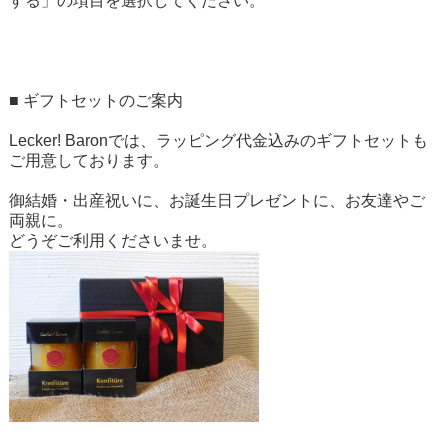
する」の項目を選択してください。
■
ギフトセットのご案内
Lecker! Baronでは、ラッピング代金込みのギフトセットも
ご用意しております。
御結婚・出産祝いに、お誕生日プレゼントに、お友達やご
両親に。
どうぞご利用くださいませ。