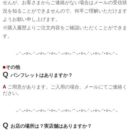
せんが、お客さまからご連絡がない場合はメールの受信状
況を知ることができませんので、何卒ご理解いただけます
ようお願い申し上げます。
※購入履歴よりご注文内容をご確認いただくことができま
す。
｡･ﾟ･｡+☆+｡･ﾟ･｡+☆+｡･ﾟ+☆+｡･ﾟ･｡+☆+｡･ﾟﾟ･｡+☆+｡･ﾟ･｡+☆+｡･ﾟ+☆+｡･ﾟ･
｡
■
その他
Q
パンフレットはありますか？
A
ご用意があります
。ご入用の場合、メールにてご連絡く
ださい。
｡･ﾟ･｡+☆+｡･ﾟ･｡+☆+｡･ﾟ+☆+｡･ﾟ･｡+☆+｡･ﾟﾟ･｡+☆+｡･ﾟ･｡+☆+｡･ﾟ+☆+｡･ﾟ･
｡
Q
お店の場所は？実店舗はありますか？