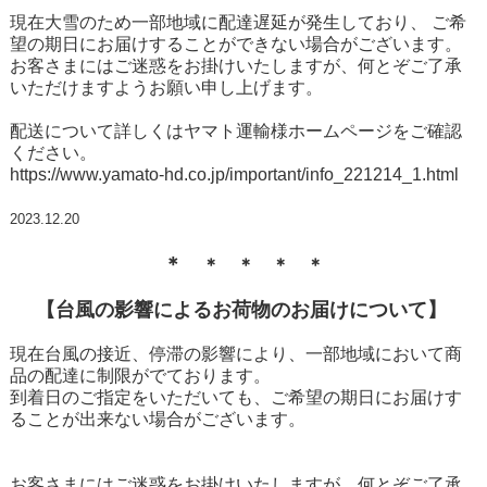
現在大雪のため一部地域に配達遅延が発生しており、 ご希
望の期日にお届けすることができない場合がございます。
お客さまにはご迷惑をお掛けいたしますが、何とぞご了承
いただけますようお願い申し上げます。
配送について詳しくはヤマト運輸様ホームページをご確認
ください。
https://www.yamato-hd.co.jp/important/info_221214_1.html
2023.12.20
＊
＊
＊
＊
＊
【台風の影響によるお荷物のお届けについて】
現在台風の接近、停滞の影響により、一部地域において商
品の配達に制限がでております。
到着日のご指定をいただいても、ご希望の期日にお届けす
ることが出来ない場合がございます。
お客さまにはご迷惑をお掛けいたしますが、何とぞご了承