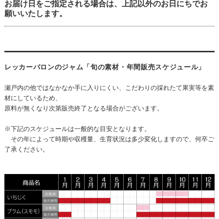
お届け日をご指定される場合は、上記以外のお日にちでお
願いいたします。
レッカーバロンのジャム「旬の素材・年間販売スケジュール」
瀬戸内の他ではなかなか手に入りにくい、こだわりの採れたて果実等を素
材にしているため、
原料が無くなり次第販売終了となる場合がございます。
※下記のスケジュールは一般的な目安となります。
その年によって時期や収穫量、生育状況は多少変化しますので、
何卒ご
了承ください。