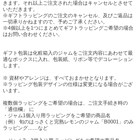
きます。それ以上ご注文された場合はキャンセルとさせて
いただきます。
※ギフトラッピングのご注文のキャンセル、及びご返品は
一切承りかねますので、予めご了承ください。
※4個以上を1つにまとめてギフトラッピングご希望の場合
はお問い合わせください。
ギフト包装は化粧箱入のジャムをご注文内容にあわせて最
適なボックスに入れ、包装紙、リボン等でデコレーション
します。
※ 資材やアレンジは、すべておまかせとなります。
※ラッピング包装デザインの仕様は変更になる場合がござ
います。
複数個ラッピングをご希望の場合は、ご注文手続き時の
「通信欄」 に
・ジャム1個入り用ラッピングをご希望の商品名
（例）
旬のはっさくと完熟レモンのジャム「B0001」
のみ
ラッピング……など