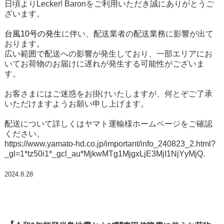
日頃よりLecker! Baronをご利用いただき誠にありがとうご
ざいます。
台風10号の発生
に伴い、配送業者の配送業務に影響が出て
おります。
広い範囲で配送への影響が発生しており、一部エリアにお
いてお荷物のお届けに遅れが発生する可能性がございま
す。
お客さまにはご迷惑をお掛けいたしますが、何とぞご了承
いただけますようお願い申し上げます。
配送について詳しくはヤマト運輸様ホームページをご確認
ください。
https://www.yamato-hd.co.jp/important/info_240823_2.html?
_gl=1*tz50i1*_gcl_au*MjkwMTg1MjgxLjE3MjI1NjYyMjQ.
2024.8.28