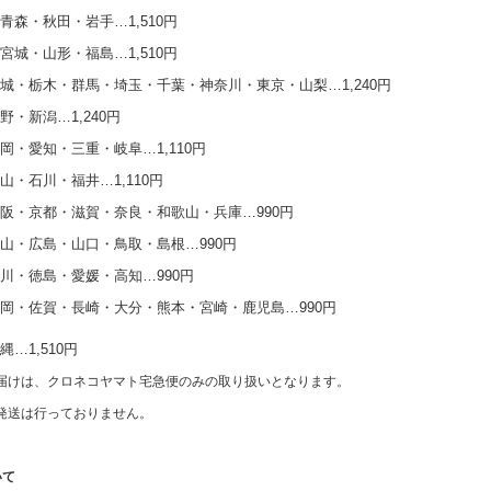
青森・秋田・岩手…1,510円
宮城・山形・福島…1,510円
城・栃木・群馬・埼玉・千葉・神奈川・東京・山梨…1,240円
野・新潟…1,240円
岡・愛知・三重・岐阜…1,110円
山・石川・福井…1,110円
阪・京都・滋賀・奈良・和歌山・兵庫…990円
山・広島・山口・鳥取・島根…990円
川・徳島・愛媛・高知…990円
岡・佐賀・長崎・大分・熊本・宮崎・鹿児島…990円
…1,510円
届けは、クロネコヤマト宅急便のみの取り扱いとなります。
発送は行っておりません。
いて