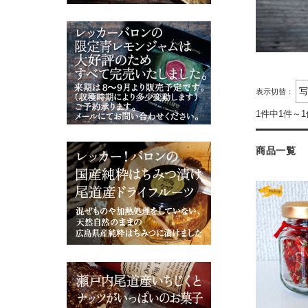
表示切替：
1件中1件～
商品一覧