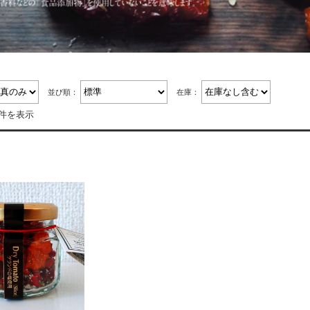
並び順：
在庫：
1件を表示