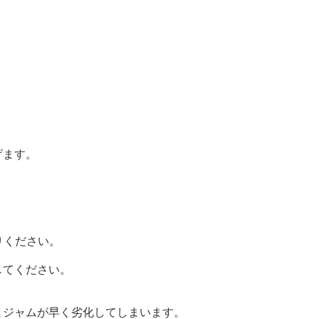
。
げます。
りください。
してください。
とジャムが早く劣化してしまいます。