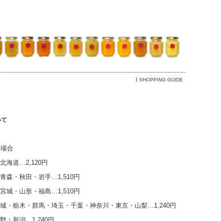
SHOPPING GUIDE
いて
の場合
海道…2,120円
青森・秋田・岩手…1,510円
宮城・山形・福島…1,510円
城・栃木・群馬・埼玉・千葉・神奈川・東京・山梨…1,240円
野・新潟…1,240円