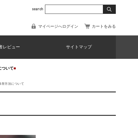
マイページへログイン
カートをみる
者レビュー
サイトマップ
について
■
保存方法について