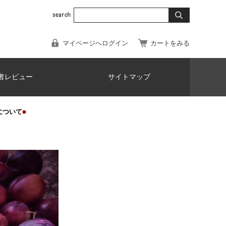
マイページへログイン
カートをみる
者レビュー
サイトマップ
について
■