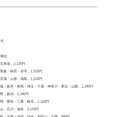
いて
の場合
海道…2,120円
青森・秋田・岩手…1,510円
宮城・山形・福島…1,510円
城・栃木・群馬・埼玉・千葉・神奈川・東京・山梨…1,240円
野・新潟…1,240円
岡・愛知・三重・岐阜…1,110円
山・石川・福井…1,110円
阪・京都・滋賀・奈良・和歌山・兵庫…990円