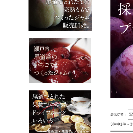
表示切替：
3件中1件～