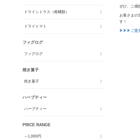
ぜひ、ご感
ドライシトラス（柑橘類）
お客さまの
す！
ドライトマト
▶▶▶ご意
フィグログ
フィグログ
焼き菓子
焼き菓子
ハーブティー
ハーブティー
PRICE RANGE
～1,000円