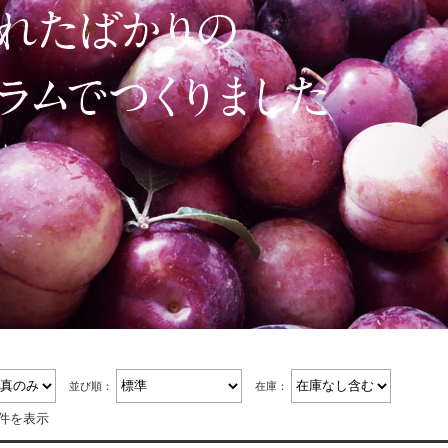
並び順：
在庫：
3件を表示