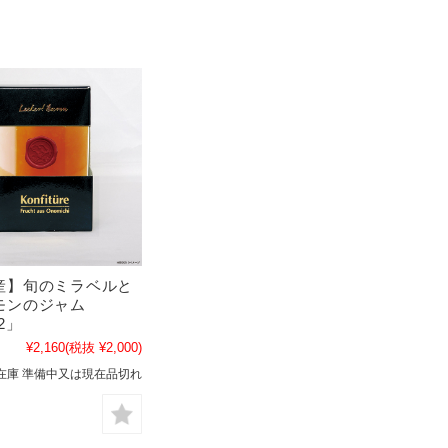
産】旬のミラベルと
モンのジャム
2」
¥2,160
(税抜 ¥2,000)
在庫 準備中又は現在品切れ