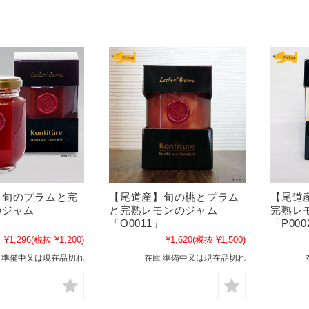
】旬のプラムと完
【尾道産】旬の桃とプラム
【尾道
のジャム
と完熟レモンのジャム
完熟レ
」
「O0011」
「P000
¥1,296
(税抜 ¥1,200)
¥1,620
(税抜 ¥1,500)
 準備中又は現在品切れ
在庫 準備中又は現在品切れ