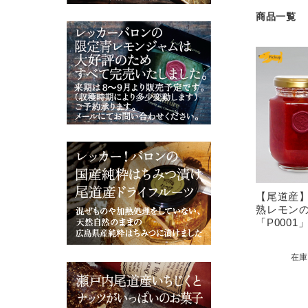
商品一覧
【尾道産
熟レモン
「P0001
在庫