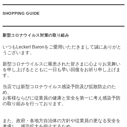
SHOPPING GUIDE
新型コロナウイルス対策の取り組み
いつもLecker! Baronをご愛用いただきまして誠にありがと
うございます。
新型コロナウイルスに罹患された皆さまに心よりお見舞い
を申し上げるとともに一日も早い回復をお祈り申し上げま
す。
当店では新型コロナウイルス感染予防及び拡散防止のた
め、
お客様ならびに従業員の健康と安全を第一に考え
感染予防
の取り組みを行っております。
また、政府・各地方自治体の方針や従業員の更なる安全を
考慮し、
感染拡大を抑止するため、