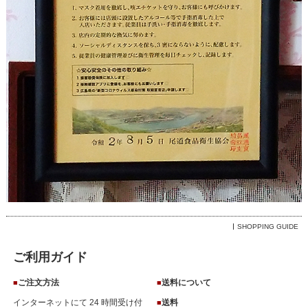
SHOPPING GUIDE
ご利用ガイド
ご注文方法
送料について
■
■
インターネットにて 24 時間受け付
送料
■