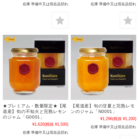
在庫 準備中又は現在品切れ
在庫 準備中又は現在品切れ
★プレミアム・数量限定★【尾
【尾道産】旬の甘夏と完熟レモ
道産】旬の不知火と完熟レモン
ンのジャム「N0001」
のジャム「G0001」
¥1,296
(税抜 ¥1,200)
¥1,620
(税抜 ¥1,500)
在庫 準備中又は現在品切れ
在庫 準備中又は現在品切れ