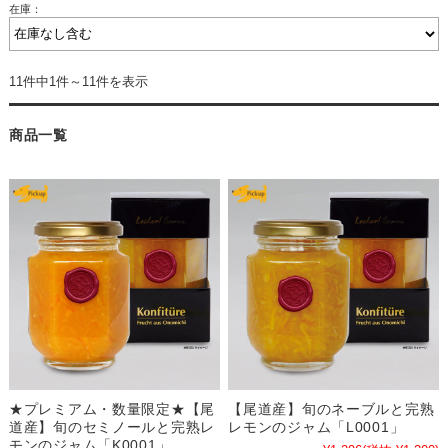
在庫：
11件中1件～11件を表示
商品一覧
★プレミアム・数量限定★【尾
【尾道産】旬のネーブルと完熟
道産】旬のセミノールと完熟レ
レモンのジャム「L0001」
モンのジャム「K0001」