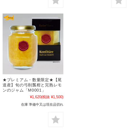
★プレミアム・数量限定★【尾
道産】旬の弓削瓢柑と完熟レモ
ンのジャム「M0001」
¥1,620
(税抜 ¥1,500)
在庫 準備中又は現在品切れ