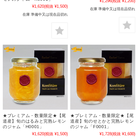
¥1,296
(税抜 ¥1,200)
¥1,620
(税抜 ¥1,500)
在庫 準備中又は現在品切れ
在庫 準備中又は現在品切れ
★プレミアム・数量限定★【尾
★プレミアム・数量限定★【尾
道産】旬のはるみと完熟レモン
道産】旬のせとかと完熟レモン
のジャム「H0001」
のジャム「F0001」
¥1,620
(税抜 ¥1,500)
¥1,728
(税抜 ¥1,600)