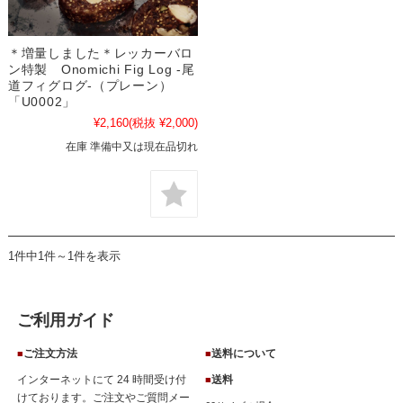
＊増量しました＊レッカーバロ
ン特製 Onomichi Fig Log -尾
道フィグログ-（プレーン）
「U0002」
¥2,160
(税抜 ¥2,000)
在庫 準備中又は現在品切れ
1件中1件～1件を表示
ご利用ガイド
ご注文方法
送料について
■
■
インターネットにて 24 時間受け付
送料
■
けております。ご注文やご質問メー