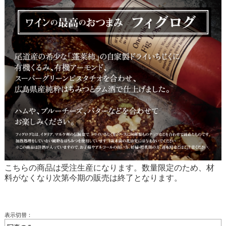
こちらの商品は受注生産になります。数量限定のため、材
料がなくなり次第今期の販売は終了となります。
表示切替：