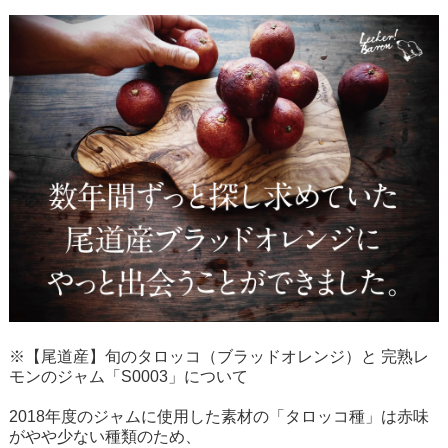
※【尾道産】旬のタロッコ（ブラッドオレンジ）と 完熟レ
モンのジャム「S0003」について
2018年度のジャムに使用した素材の「タロッコ種」は赤味
がやや少ない種類のため、