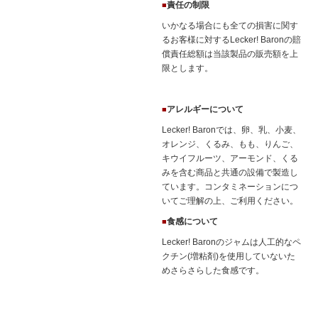
責任の制限
■
いかなる場合にも全ての損害に関す
るお客様に対するLecker! Baronの賠
償責任総額は当該製品の販売額を上
限とします。
アレルギーについて
■
Lecker! Baronでは、卵、乳、小麦、
オレンジ、くるみ、もも、りんご、
キウイフルーツ、アーモンド、くる
みを含む商品と共通の設備で製造し
ています。コンタミネーションにつ
いてご理解の上、ご利用ください。
食感について
■
Lecker! Baronのジャムは人工的なペ
クチン(増粘剤)を使用していないた
めさらさらした食感です。