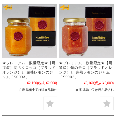
★プレミアム・数量限定★【尾
★プレミアム・数量限定★【尾
道産】旬のタロッコ（ブラッド
道産】旬のモロ（ブラッドオレ
オレンジ）と 完熟レモンのジ
ンジ）と 完熟レモンのジャム
ャム「S0003」
「S0002」
¥2,160
(税抜 ¥2,000)
¥2,160
(税抜 ¥2,000)
在庫 準備中又は現在品切れ
在庫 準備中又は現在品切れ