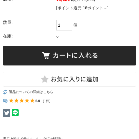
[ポイント還元 16ポイント～]
数量:
個
在庫:
○
返品についての詳細はこちら
5.0
(1件)
瀬戸内尾道で最もおいしい“旬”の時期に