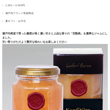
1,001～3,000円
瀬戸内ブランド登録商品
夏ギフト・お中元
瀬戸内尾道で育った糖度が高く濃い甘さと上品な香りの「完熟桃」を濃厚なジャムにし
ました。
甘い香りがただよう贅沢な味わいをお楽しみください