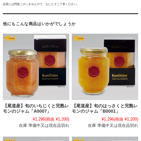
品質には問題ございませんので、なにとぞご了承ください。
他にもこんな商品はいかがでしょうか
【尾道産】旬のいちじくと完熟レ
【尾道産】旬のはっさくと完熟レ
モンのジャム「A0007」
モンのジャム「B0001」
¥1,296
(税抜 ¥1,200)
¥1,296
(税抜 ¥1,200)
在庫 準備中又は現在品切れ
在庫 準備中又は現在品切れ