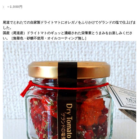
～1,000円
尾道でとれたての自家製ドライトマトにオレガノをふりかけてゲランドの塩で仕上げま
した。
国産（尾道産）ドライトマトのギュッと濃縮された栄養素とうまみをお楽しみくださ
い。［無着色・砂糖不使用・オイルコーティング無し］