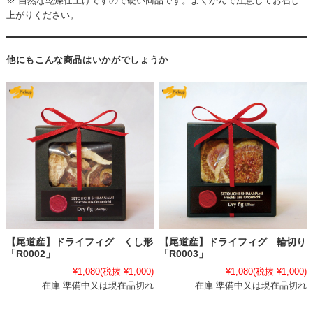
※ 自然な乾燥仕上げですので硬い商品です。よくかんで注意してお召し
上がりください。
他にもこんな商品はいかがでしょうか
【尾道産】ドライフィグ くし形
【尾道産】ドライフィグ 輪切り
「R0002」
「R0003」
¥1,080
(税抜 ¥1,000)
¥1,080
(税抜 ¥1,000)
在庫 準備中又は現在品切れ
在庫 準備中又は現在品切れ