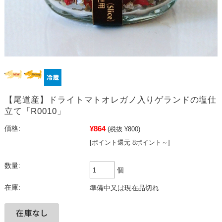
【尾道産】ドライトマトオレガノ入りゲランドの塩仕
立て「R0010」
¥864
価格:
(税抜 ¥800)
[ポイント還元 8ポイント～]
数量:
個
在庫:
準備中又は現在品切れ