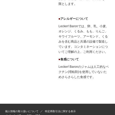
限とします。
アレルギーについて
■
Lecker! Baronでは、卵、乳、小麦、
オレンジ、くるみ、もも、りんご、
キウイフルーツ、アーモンド、くる
みを含む商品と共通の設備で製造し
ています。コンタミネーションにつ
いてご理解の上、ご利用ください。
食感について
■
Lecker! Baronのジャムは人工的なペ
クチン(増粘剤)を使用していないた
めさらさらした食感です。
個人情報の取り扱いについて
特定商取引法に関する表示