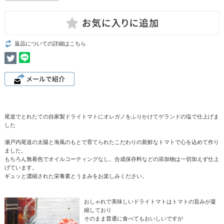
返品についての詳細はこちら
尾道でとれたての自家製ドライトマトにオレガノをふりかけてゲランドの塩で仕上げま
した
瀬戸内尾道の太陽と海風のもとで育てられたこだわりの新鮮なトマトで心を込めて作り
ました。
もちろん無着色でオイルコーティングなし。合成保存料などの添加物は一切加えず仕上
げています。
ギュッと濃縮された栄養素とうまみをお楽しみください。
おしゃれで美味しいドライトマトはトマトの旨みが凝
縮しており
そのまま普通に食べてもおいしいですが