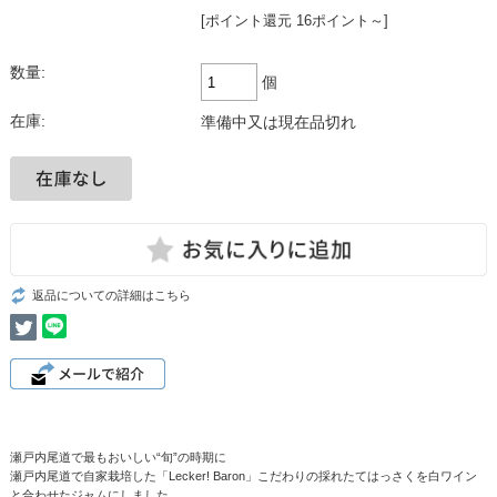
[ポイント還元 16ポイント～]
数量:
個
在庫:
準備中又は現在品切れ
返品についての詳細はこちら
瀬戸内尾道で最もおいしい“旬”の時期に
瀬戸内尾道で自家栽培した「Lecker! Baron」こだわりの採れたてはっさくを白ワイン
と合わせたジャムにしました。