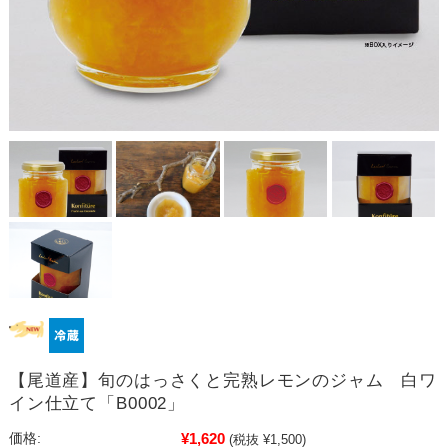
【尾道産】旬のはっさくと完熟レモンのジャム 白ワ
イン仕立て「B0002」
¥1,620
価格:
(税抜 ¥1,500)