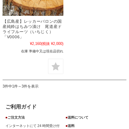
【広島産】レッカーバロンの国
産純粋はちみつ漬け 尾道産ド
ライフルーツ（いちじく）
「V0006」
¥2,160
(税抜 ¥2,000)
在庫 準備中又は現在品切れ
3件中1件～3件を表示
ご利用ガイド
ご注文方法
送料について
■
■
インターネットにて 24 時間受け付
送料
■