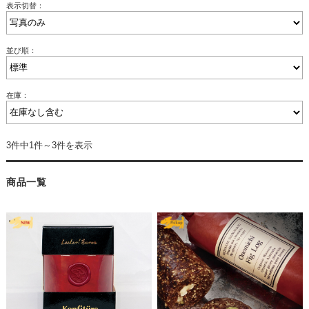
表示切替：
並び順：
在庫：
3件中1件～3件を表示
商品一覧