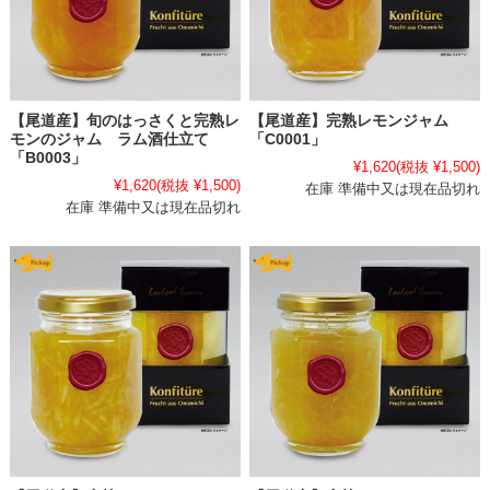
【尾道産】旬のはっさくと完熟レ
【尾道産】完熟レモンジャム
モンのジャム ラム酒仕立て
「C0001」
「B0003」
¥1,620
(税抜 ¥1,500)
¥1,620
(税抜 ¥1,500)
在庫 準備中又は現在品切れ
在庫 準備中又は現在品切れ