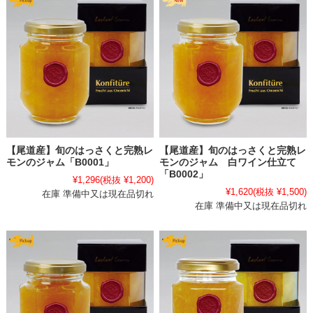
【尾道産】旬のはっさくと完熟レ
【尾道産】旬のはっさくと完熟レ
モンのジャム「B0001」
モンのジャム 白ワイン仕立て
「B0002」
¥1,296
(税抜 ¥1,200)
¥1,620
(税抜 ¥1,500)
在庫 準備中又は現在品切れ
在庫 準備中又は現在品切れ