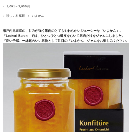
1,001～3,000円
珍しい柑橘類
いよかん
瀬戸内尾道産の、甘みが強く果肉のとてもやわらかいジューシーな「いよかん」。
「Lecker! Baron」では、ひとつひとつ薄皮をむいて果肉だけをジャムにしました。
『良い予感』ー縁起のいい果物として注目の「いよかん」ジャムをお楽しみください。