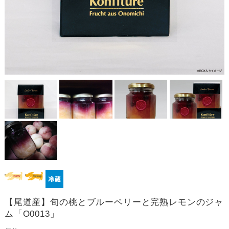
【尾道産】旬の桃とブルーベリーと完熟レモンのジャ
ム「O0013」