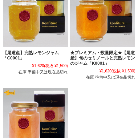
【尾道産】完熟レモンジャム
★プレミアム・数量限定★【尾道
「C0001」
産】旬のセミノールと完熟レモン
のジャム「K0001」
¥1,620
(税抜 ¥1,500)
¥1,620
(税抜 ¥1,500)
在庫 準備中又は現在品切れ
在庫 準備中又は現在品切れ