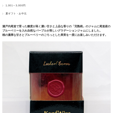
1,001～3,000円
夏ギフト・お中元
瀬戸内尾道で育った糖度が高く濃い甘さと上品な香りの「完熟桃」のジャムに尾道産の
ブルーベリーを入れ自然なパープルが美しいグラデーションジャムにしました。
桃の濃厚な甘さとブルーベリーのごろっとした果実を一度にお楽しみいただけます。