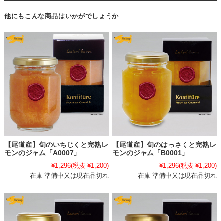
他にもこんな商品はいかがでしょうか
【尾道産】旬のいちじくと完熟レ
【尾道産】旬のはっさくと完熟レ
モンのジャム「A0007」
モンのジャム「B0001」
¥1,296
(税抜 ¥1,200)
¥1,296
(税抜 ¥1,200)
在庫 準備中又は現在品切れ
在庫 準備中又は現在品切れ