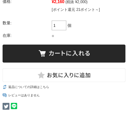
¥2,160
価格:
(税抜 ¥2,000)
[ポイント還元 21ポイント～]
数量:
個
在庫:
○
返品についての詳細はこちら
レビューはありません